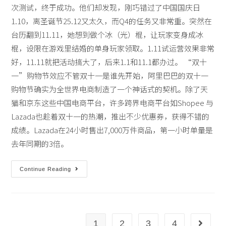
次测试，终于成功。他们却发现，刚巧错过了中国国庆日
1.10，离圣诞节25.12又太久，而Q4的任务又非常重。突然在
台历翻到11.11，她想到做个冰（光）棍，让玩家变身成冰
棍，设限在游戏里结婚的单身玩家领取。1.11试运营效果非常
好，11.11就把活动搞大了，后来1.1和11.1都办过。 “双十
一”购物节效应不管双十一是谁先开始，阿里巴巴的双十一
购物节确实为全世界电商制造了一个神话式的契机。除了天
猫和京东这些中国电商平台，许多跨界电商平台如Shopee 与
Lazada也趁着双十一的热潮，推出不少优惠券，获得不错的
成绩。Lazada在24小时售出7,000万件商品，第一小时单量是
去年同期的3倍。
Continue Reading
1
2
3
4