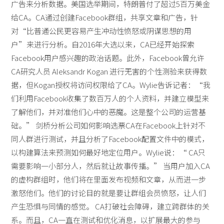
广告来分析数据。美国选举期间，特朗普付了超过5百万美金
给CA。CA通过创建Facebook群组，共享文章和广告，针
对“比普通公民更容易产生冲动性愤怒或阴谋思想的用
户”来进行分析。自2016年大选以来，CA已经开始探索
Facebook用户感兴趣的政治话题。此外，Facebook曾允许
CA研究人员 Aleksandr Kogan 进行无害的个性测验来获得数
据，但Kogan授权将访问权限给了CA。Wylie告诉记者：“我
们利用Facebook收集了数百万人的个人资料，并建立模型来
了解他们，并对准他们心中的恶魔。这是整个公司的运营基
础。” 剑桥分析公司如何影响选票CA在Facebook上针对不
同人群进行测试，并且分析了Facebook配置文件中的模式，
以构建算法来预测如何最好地定位用户。Wylie说：“ CA只
需要影响一小部分人，然后就让故事传播。” 当用户加入CA
的虚构群组时，他们将在里面发布视频和文章，从而进一步
激怒他们。他们的讨论目的就是要让群组会员愤怒，让人们
产生恐惧与同情的感觉。 CA打破社会障碍，建立跨群体的关
系。而且，CA一直在测试和优化消息，以扩展最大的参与