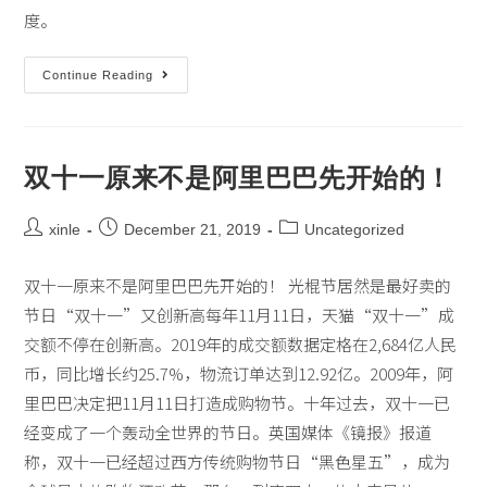
度。
Continue Reading
双十一原来不是阿里巴巴先开始的！
xinle
December 21, 2019
Uncategorized
双十一原来不是阿里巴巴先开始的！ 光棍节居然是最好卖的
节日“双十一”又创新高每年11月11日，天猫“双十一”成
交额不停在创新高。2019年的成交额数据定格在2,684亿人民
币，同比增长约25.7%，物流订单达到12.92亿。2009年，阿
里巴巴决定把11月11日打造成购物节。十年过去，双十一已
经变成了一个轰动全世界的节日。英国媒体《镜报》报道
称，双十一已经超过西方传统购物节日“黑色星五”，成为