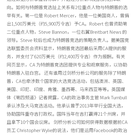
向。如何与特朗普竞选扯上关系有2位重点人物与特朗普的选
举有关。第一位是 Robert Mercer，他是一位美国商人，曾捐
出1,500万美元（约5,900万令吉）予CA。Robert 也曾资助第
二位重点人物，Steve Bannon，一位右翼Breitbart News 的
领导。Steve 较后也成为特朗普竞选的策略负责人。据美国竞
选联盟委员会资料显示，特朗普竞选团最后采用CA提供的服
务，并支付了620万美元（约2,400万令吉）作为报酬。有关
网页显示，CA 为特朗普竞选团提供专业和观察服务，以协助
特朗普入驻白宫。 还有谁用过剑桥分析公司的服务除了特朗
普，CA也牵涉数个国家的大选竞选活动，包括澳洲、英国、
美国、印尼、印度、肯雅、墨西哥、马来西亚等等。英国媒
体《第四频道》记者揭露，CA的政治事务主管 Mark Turnbull
承认涉及大马竞选活动。他承认曾于2013年举行全国大选，
协助国阵重夺吉打政权。国阵当年在吉打赢得21个州席，并
且拿下10个国会议席。 剑桥分析公司如何获得数据根据前CA
员工 Christopher Wylie的说法，他们是运用Facebook的政治