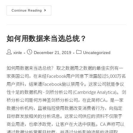
Continue Reading
如何用数据来当选总统？
xinle
December 21, 2019
Uncategorized
如何用数据来当选总统？ 取之数据用之数据的最佳实例有一
家英国公司，在未经Facebook用户同意下泄露超过5,000万名
用户资料，结果遭Facebook施以禁用令。这家公司就是争议
性十足的数据机构 - 剑桥分析公司 (Cambridge Analytica)。 剑
桥分析公司是何方神圣剑桥分析公司，在此简称CA，是一家
数据分析机构，且被指控使用数据改变消费者行为，向指定
目标群发放相关的分析讯息。这家公司供应的资料不仅限于
商业用途，也牵涉政党，让客户在大选中获胜。CA 声称可以
通过数据分析掌握目标群，并透过分析影响选民的选择取